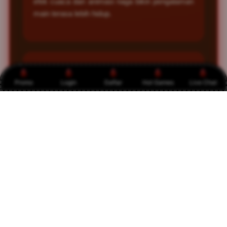
efek cuaca dan animasi naga bikin pengalaman
main terasa lebih hidup.
Yoga Pratama, 27 Tahun
Promo
Login
Daftar
Hot Games
Live Chat
YP
Verify Member
Leaderboard dan komunitasnya seru, jadi ada
motivasi tambahan buat naikin level naga.
Nggak berasa main sendirian karena banyak
tips dari pemain lain yang bisa langsung
dipraktikkan.