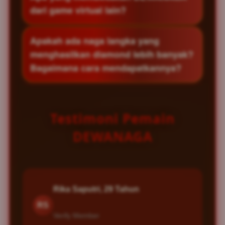
(mini-game seperti terbang hindari
seperti naga mati, hilang, atau kabur. Jika
dari game virtual lain?
rintangan atau membakar target), dan
kamu tidak aktif beberapa hari, naga
Bermain (interaksi santai untuk
hanya tertidur dan progres aktifnya
DEWANAGA menggabungkan simulasi
Apakah ada naga langka yang
menambah kedekatan). Naga tetap
berhenti sementara. Begitu kamu kembali,
peliharaan dengan progres RPG yang
menghasilkan diamond lebih banyak?
tumbuh pasif saat kamu offline, tapi kalau
cukup lanjutkan perawatan seperti biasa
terasa jelas. Nagamu punya jalur evolusi
Bagaimana cara mendapatkannya?
interaksi rutin, level naik jauh lebih cepat.
dan pertumbuhan akan berjalan lagi.
bercabang seperti api, es, dan badai yang
memengaruhi bentuk sarang serta
Ada. Tier naga dibagi menjadi Biasa,
kemampuan unik. Selain itu, ada sistem
Langka, dan Legendaris, dengan potensi
Testimoni Pemain
reward bertahap berdasarkan level dan
bonus diamond per level yang berbeda.
aktivitas, jadi waktu bermain terasa lebih
Naga langka umumnya bisa didapat dari
DEWANAGA
terarah dan tidak monoton.
Telur Misterius saat event tertentu atau
lewat kombinasi dua naga dewasa di Kuil
Perpaduan. Jadi selain faktor perawatan,
ada juga elemen koleksi dan strategi untuk
Rika Saputri, 29 Tahun
memaksimalkan hasil.
RS
Verify Member