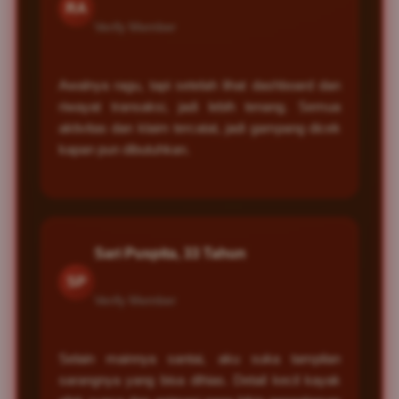
RA
Verify Member
Awalnya ragu, tapi setelah lihat dashboard dan
riwayat transaksi, jadi lebih tenang. Semua
aktivitas dan klaim tercatat, jadi gampang dicek
kapan pun dibutuhkan.
Sari Puspita, 33 Tahun
SP
Verify Member
Selain mainnya santai, aku suka tampilan
sarangnya yang bisa dihias. Detail kecil kayak