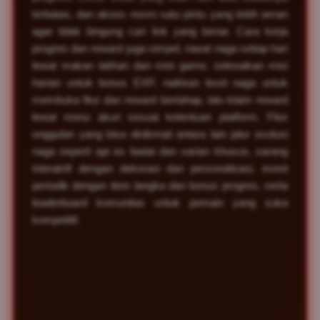
terbatas, dan akses resmi satu pintu yang lebih aman
agar tidak bingung cari link yang benar. Cara kerja
progres dan reward juga simpel, rawat naga setiap hari
lewat makan latihan dan mini game, selesaikan misi
harian untuk bonus EXP, naikkan level naga untuk
membuka fitur dan reward bertahap, lalu klaim reward
lewat menu akun sesuai ketentuan platform. Fitur
unggulan yang bisa dinikmati antara lain jalur evolusi
naga seperti api es badai dan varian khusus, sarang
interaktif dengan dekorasi dan personalisasi, event
periodik dengan item langka dan bonus progres, serta
leaderboard komunitas untuk pemain yang suka
kompetitif.