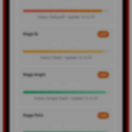
91.29%
Status: Fluktuatif • Update 13.12.37
Naga Es
LIVE
93.36%
Status: Stabil • Update 13.12.37
Naga Angin
LIVE
96.87%
Status: Sangat Stabil • Update 13.12.37
Naga Petir
LIVE
98.26%