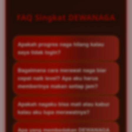
FAQ Singkat DEWANAGA
Apakah progres naga hilang kalau
saya tidak login?
Tidak hilang. Progres akun tersimpan
Bagaimana cara merawat naga biar
otomatis, jadi saat kamu kembali login,
cepat naik level? Apa aku harus
permainan lanjut dari titik terakhir. Kalau
memberinya makan setiap jam?
kamu lama tidak aktif, naga hanya masuk
mode istirahat sehingga pertumbuhan
Tidak harus setiap jam. Perawatan di
Apakah nagaku bisa mati atau kabur
aktif melambat sementara, bukan
DEWANAGA dibuat fleksibel dengan tiga
kalau aku lupa merawatnya?
terhapus.
aktivitas utama: Memberi Makan (stok
pakan gratis diperbarui tiap 2 jam), Melatih
Tidak. Tidak ada hukuman permanen
Apa yang membedakan DEWANAGA