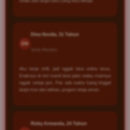
selalu ada target baru yang bisa dikejar.
Dina Novita, 31 Tahun
DN
Verify Member
Aku kerja shift, jadi nggak bisa online terus.
Enaknya di sini masih bisa jalan walau mainnya
nggak setiap jam. Pas ada waktu luang tinggal
lanjut misi dan latihan, progres tetap aman.
Rizky Armanda, 24 Tahun