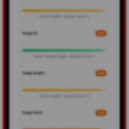
95.78%
Status: Stabil • Update 23.26.11
Naga Es
LIVE
96.60%
Status: Sangat Stabil • Update 23.26.11
Naga Angin
LIVE
94.56%
Status: Stabil • Update 23.26.11
Naga Petir
LIVE
91.55%