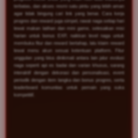
terbatas, dan akses resmi satu pintu yang lebih aman
agar tidak bingung cari link yang benar. Cara kerja
progres dan reward juga simpel, rawat naga setiap hari
lewat makan latihan dan mini game, selesaikan misi
harian untuk bonus EXP, naikkan level naga untuk
membuka fitur dan reward bertahap, lalu klaim reward
lewat menu akun sesuai ketentuan platform. Fitur
unggulan yang bisa dinikmati antara lain jalur evolusi
naga seperti api es badai dan varian khusus, sarang
interaktif dengan dekorasi dan personalisasi, event
periodik dengan item langka dan bonus progres, serta
leaderboard komunitas untuk pemain yang suka
kompetitif.