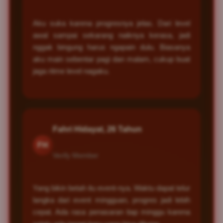
Aku suka karena progresnya jelas. Dari level
awal sampai sekarang naiknya kerasa, jadi
nggak bingung harus ngapain dulu. Biasanya
aku main sebentar pagi dan malam, cukup buat
jaga ritme level nagaku.
Fahri Hidayat, 26 Tahun
FH
Verify Member
Yang bikin betah itu event-nya. Waktu dapat telur
langka dari event mingguan, progres jadi lebih
cepat. Ada rasa penasaran tiap minggu karena