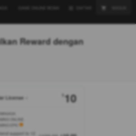
AGA
GAME ONLINE RESMI
DAFTAR
MASUK
ulkan Reward dengan
10
$
ar License
88
lar License
$
SELECTED
luded:
WANAGA
luded:
 salah masuk situs dewa naga?? Di
MING ONLINE
luded:
MING EPIC
naga resmi tentu tidak gunakan angka
un untuk diakses. Bisa bantu kamu naik
tend support to 12
$
$