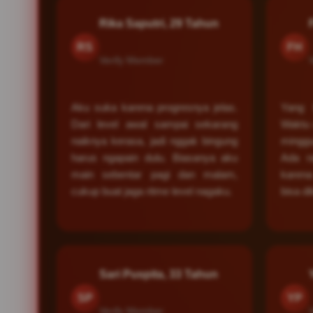
Rika Saputri, 29 Tahun
RS
FH
Verify Member
Aku suka karena progresnya jelas.
Yang 
Dari level awal sampai sekarang
Waktu 
naiknya kerasa, jadi nggak bingung
minggu
harus ngapain dulu. Biasanya aku
Ada r
main sebentar pagi dan malam,
karena
cukup buat jaga ritme level nagaku.
bisa di
Sari Puspita, 33 Tahun
SP
YP
Verify Member