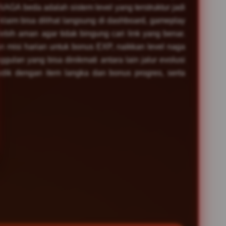
NAGA beda adalah sistem level yang terstruktur jadi
s klaim bisa dilihat langsung di dashboard, gameplay
lebih aman agar tidak bingung cari link yang benar.
an misi harian untuk bonus EXP, naikkan level naga
gulan yang bisa dinikmati antara lain jalur evolusi
iodik dengan item langka dan bonus progres, serta