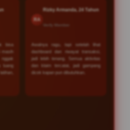
un
Rizky Armanda, 24 Tahun
RA
Verify Member
ak bisa
Awalnya ragu, tapi setelah lihat
i masih
dashboard dan riwayat transaksi,
 nggak
jadi lebih tenang. Semua aktivitas
 luang
dan klaim tercatat, jadi gampang
atihan,
dicek kapan pun dibutuhkan.