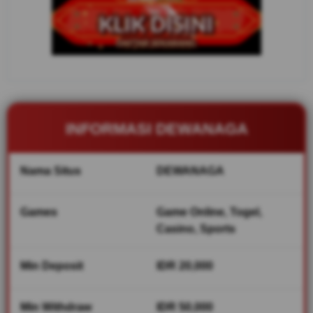
Di Dewanaga
resmi tentu
tidak
gunakan
angka
apapun untuk
diakses. Bisa
bantu kamu
naik level
INFORMASI DEWANAGA
menghasilkan
pundi pundi
bernilai
Nama Situs
DEWANAGA
jutaan rupiah
setiap
harinya
Games
Game Online, Togel,
langsung cair
Casino, Sports
ke kantong
saudara!
Min Deposit
IDR 20,000
V
i
Min Withdraw
IDR 50,000