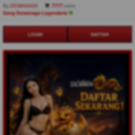
By
DEWANAGA
7777
sales
Sang Dewanaga Legendaris
LOGIN
DAFTAR