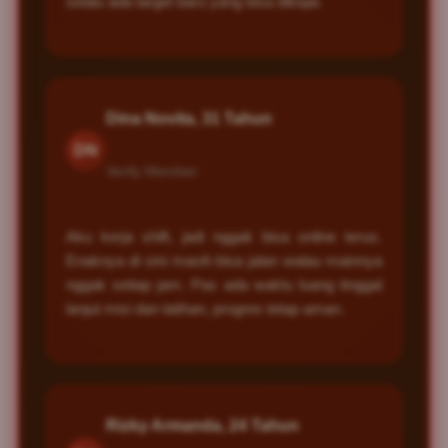
selalu ada target baru yang bisa dikejar.
Dina Novita, 31 Tahun
DN
Verify Member
Aku kerja shift, jadi nggak bisa online terus.
Enaknya di sini masih bisa jalan walau mainnya
nggak setiap jam. Pas ada waktu luang tinggal
lanjut misi dan latihan, progres tetap aman.
Rizky Armanda, 24 Tahun