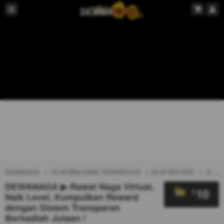
DEWANAGA
PLATORM GAME TERPERCAYA
SCATTER EPIC
EPIC GAMING INDONESIA
DEWANAGA ▶ Rawat Naga Virtual,
10
$
Naik Level, Kumpulkan Reward
dengan Sistem Transparan
Berhadiah Jutaan !