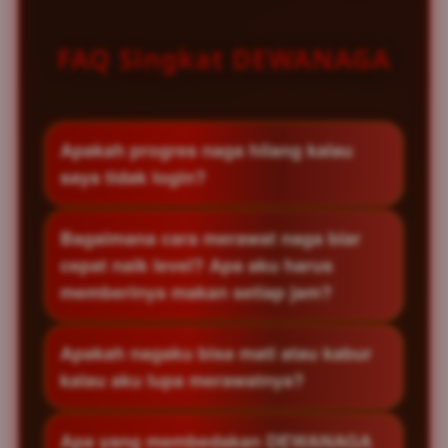
FAQ Singkat DEWANAGA
Apakah progres naga hilang kalau
saya tidak login?
Tidak hilang. Progres akun tersimpan
Bagaimana cara merawat naga biar
otomatis, jadi saat kamu kembali login,
cepat naik level? Apa aku harus
permainan lanjut dari titik terakhir. Kalau
memberinya makan setiap jam?
kamu lama tidak aktif, naga hanya masuk
mode istirahat sehingga pertumbuhan
Tidak harus setiap jam. Perawatan di
Apakah nagaku bisa mati atau kabur
aktif melambat sementara, bukan
DEWANAGA dibuat fleksibel dengan tiga
kalau aku lupa merawatnya?
terhapus.
aktivitas utama: Memberi Makan (stok
pakan gratis diperbarui tiap 2 jam), Melatih
Tidak. Tidak ada hukuman permanen
Apa yang membedakan DEWANAGA