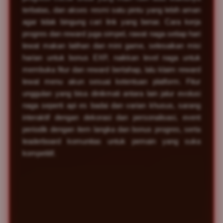
terbatas, dan akses resmi satu pintu yang lebih aman
agar tidak bingung cari link yang benar. Cara kerja
progres dan reward juga simpel, rawat naga setiap hari
lewat makan latihan dan mini game, selesaikan misi
harian untuk bonus EXP, naikkan level naga untuk
membuka fitur dan reward bertahap, lalu klaim reward
lewat menu akun sesuai ketentuan platform. Fitur
unggulan yang bisa dinikmati antara lain jalur evolusi
naga seperti api es badai dan varian khusus, sarang
interaktif dengan dekorasi dan personalisasi, event
periodik dengan item langka dan bonus progres, serta
leaderboard komunitas untuk pemain yang suka
kompetitif.