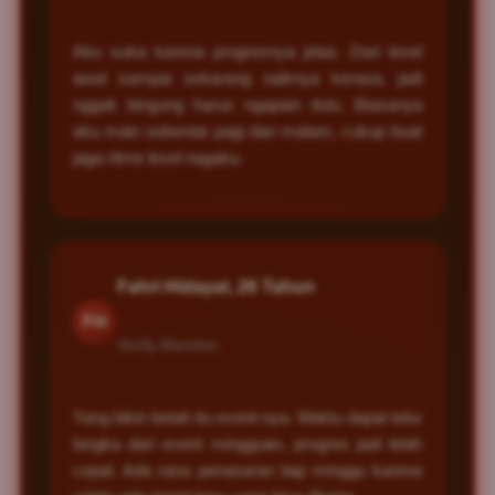
Aku suka karena progresnya jelas. Dari level
awal sampai sekarang naiknya kerasa, jadi
nggak bingung harus ngapain dulu. Biasanya
aku main sebentar pagi dan malam, cukup buat
jaga ritme level nagaku.
Fahri Hidayat, 26 Tahun
FH
Verify Member
Yang bikin betah itu event-nya. Waktu dapat telur
langka dari event mingguan, progres jadi lebih
cepat. Ada rasa penasaran tiap minggu karena