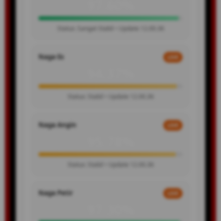
97.60%
Status: Sangat Stabil • Update 12.00.36
Naga Es
LIVE
94.37%
Status: Stabil • Update 12.00.36
Naga Angin
LIVE
95.78%
Status: Stabil • Update 12.00.36
Naga Petir
LIVE
97.30%