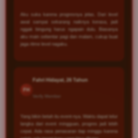
Aku suka karena progresnya jelas. Dari level
awal sampai sekarang naiknya kerasa, jadi
nggak bingung harus ngapain dulu. Biasanya
aku main sebentar pagi dan malam, cukup buat
jaga ritme level nagaku.
Fahri Hidayat, 26 Tahun
FH
Verify Member
Yang bikin betah itu event-nya. Waktu dapat telur
langka dari event mingguan, progres jadi lebih
cepat. Ada rasa penasaran tiap minggu karena