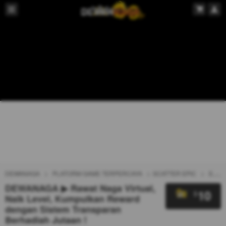
DEWANAGA
PLATORM GAME TERPERCAYA
SCATTER EPIC
EPIC GAMING INDONESIA
DEWANAGA ▶ Rawat Naga Virtual,
10
$
Naik Level, Kumpulkan Reward
dengan Sistem Transparan
Berhadiah Jutaan !