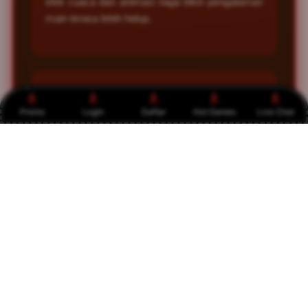
efek cuaca dan animasi naga bikin pengalaman
main terasa lebih hidup.
Yoga Pratama, 27 Tahun
Promo
Login
Daftar
Hot Games
Live Chat
YP
Verify Member
Leaderboard dan komunitasnya seru, jadi ada
motivasi tambahan buat naikin level naga.
Nggak berasa main sendirian karena banyak
tips dari pemain lain yang bisa langsung
dipraktikkan.