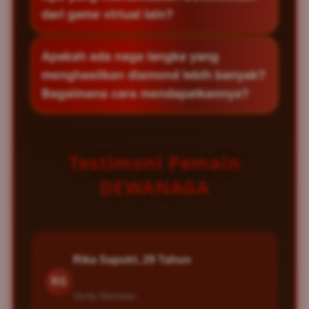
(mini-game seperti terbang hindari
seperti naga mati, hilang, atau kabur. Jika
dari game virtual lain?
rintangan atau membakar target), dan
kamu tidak aktif beberapa hari, naga
Bermain (interaksi santai untuk
hanya tertidur dan progres aktifnya
DEWANAGA menggabungkan simulasi
Apakah ada naga langka yang
menambah kedekatan). Naga tetap
berhenti sementara. Begitu kamu kembali,
peliharaan dengan progres RPG yang
menghasilkan diamond lebih banyak?
tumbuh pasif saat kamu offline, tapi kalau
cukup lanjutkan perawatan seperti biasa
terasa jelas. Nagamu punya jalur evolusi
Bagaimana cara mendapatkannya?
interaksi rutin, level naik jauh lebih cepat.
dan pertumbuhan akan berjalan lagi.
bercabang seperti api, es, dan badai yang
memengaruhi bentuk sarang serta
Ada. Tier naga dibagi menjadi Biasa,
kemampuan unik. Selain itu, ada sistem
Langka, dan Legendaris, dengan potensi
Testimoni Pemain
reward bertahap berdasarkan level dan
bonus diamond per level yang berbeda.
aktivitas, jadi waktu bermain terasa lebih
Naga langka umumnya bisa didapat dari
DEWANAGA
terarah dan tidak monoton.
Telur Misterius saat event tertentu atau
lewat kombinasi dua naga dewasa di Kuil
Perpaduan. Jadi selain faktor perawatan,
ada juga elemen koleksi dan strategi untuk
Rika Saputri, 29 Tahun
memaksimalkan hasil.
RS
Verify Member