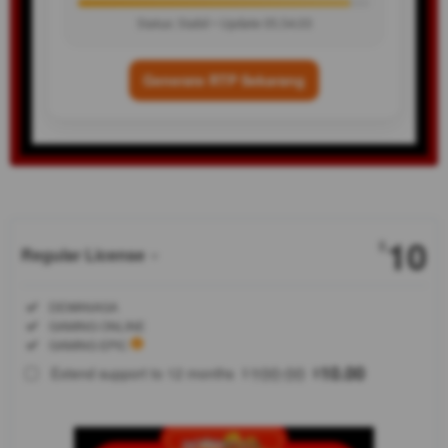
Status: Stabil • Update 05.54.03
Generate RTP Sekarang
Show More
10
$
Regular License
Regular
Included:
DEWANAGA
License
Included:
GAMING ONLINE
SELECTED
Included:
GAMING EPIC
88
$
100.00
10.00
Extend support to 12 months
$
$
Suka salah
masuk situs
dewa naga??