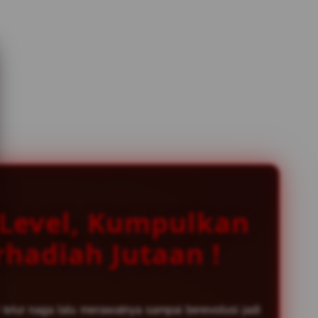
Level, Kumpulkan
hadiah Jutaan !
telur naga lalu merawatnya sampai berevolusi jadi