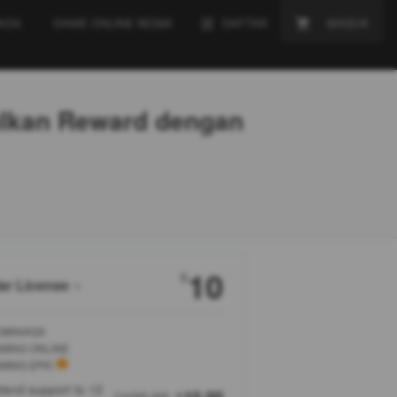
AGA
GAME ONLINE RESMI
DAFTAR
MASUK
ulkan Reward dengan
10
$
ar License
88
lar License
$
SELECTED
luded:
WANAGA
luded:
 salah masuk situs dewa naga?? Di
MING ONLINE
luded:
MING EPIC
naga resmi tentu tidak gunakan angka
un untuk diakses. Bisa bantu kamu naik
tend support to 12
$
$