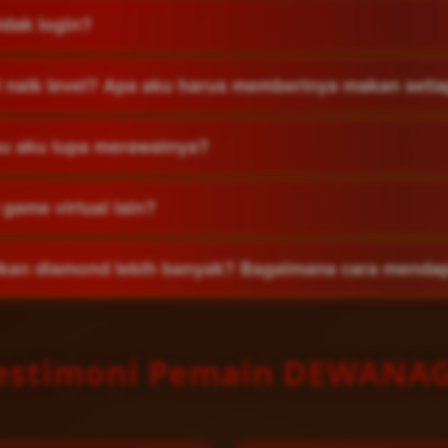
idak login?
, jadi saat kamu kembali login, permainan lanjut dari tit
 naik level? Apa aku harus memberinya makan seti
buhan aktif melambat sementara, bukan terhapus.
 dibuat fleksibel dengan tiga aktivitas utama: Memberi Ma
au aku lupa merawatnya?
rintangan atau membakar target), dan Bermain (interaksi 
aksi rutin, level naik jauh lebih cepat.
aga mati, hilang, atau kabur. Jika kamu tidak aktif be
me virtual lain?
bali, cukup lanjutkan perawatan seperti biasa dan pertumb
 dengan progres RPG yang terasa jelas. Nagamu punya j
lkan diamond lebih banyak? Bagaimana cara menda
kemampuan unik. Selain itu, ada sistem reward bertahap
on.
a, dan Legendaris, dengan potensi bonus diamond per l
ntu atau lewat kombinasi dua naga dewasa di Kuil Perpaduan.
estimoni Pemain DEWANA
il.