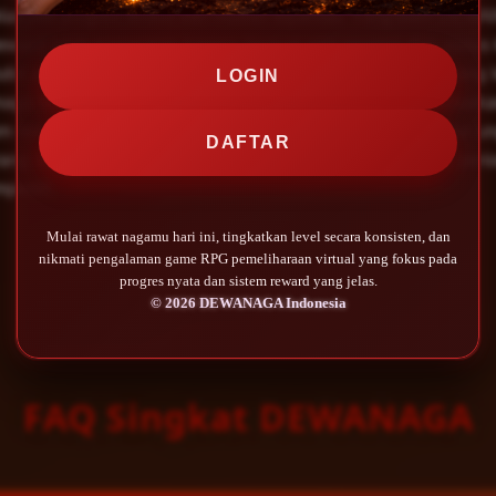
jelas jadi progres terasa dan mudah dipantau. Yang bikin DEWA
, reward lebih transparan karena riwayat misi progres dan statu
rutin atau waktunya terbatas, dan akses resmi satu pintu yang 
LOGIN
naga setiap hari lewat makan latihan dan mini game, selesaik
m reward lewat menu akun sesuai ketentuan platform. Fitur ung
DAFTAR
ang interaktif dengan dekorasi dan personalisasi, event per
etitif.
Mulai rawat nagamu hari ini, tingkatkan level secara konsisten, dan
nikmati pengalaman game RPG pemeliharaan virtual yang fokus pada
progres nyata dan sistem reward yang jelas.
© 2026 DEWANAGA Indonesia
FAQ Singkat DEWANAGA