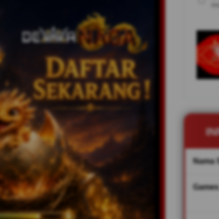
level
mo
jutaa
kant
V
i
e
w
l
i
c
e
n
I
s
e
d
Nama S
e
t
Games
a
i
l