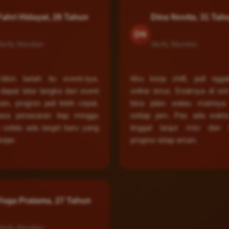
Fahri Hidayat, 26 Tahun
Dina Novita, 31 Tah
DN
Verify Member
Verify Member
bikin betah itu event-nya.
Aku kerja shift, jadi ngg
dapat telur langka dari event
online terus. Enaknya di sin
an, progres jadi lebih cepat.
bisa jalan walau mainnya
asa penasaran tiap minggu
setiap jam. Pas ada waktu
 selalu ada target baru yang
tinggal lanjut misi dan l
kejar.
progres tetap aman.
Yoga Pratama, 27 Tahun
Verify Member