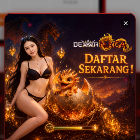
19.24.48
te RTP Sekarang
t Naga Virtual, Naik 
Sistem Transparan Ber
aga virtual yang seru dan ringan dimainkan, kamu mulai dari 