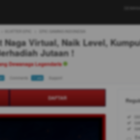
DEWAN
SCATTER EPIC
EPIC GAMING INDONESIA
aga Virtual, Naik Level, Kump
erhadiah Jutaan !
ang Dewanaga Legendaris
Comments
Support
01
17.945
DAFTAR
Regul
Regu
Inc
DE
Inc
Suka
GA
Inc
GA
Dewa
apap
Ex