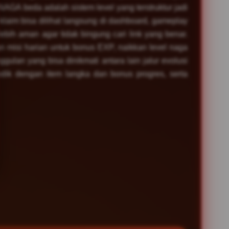
NAGA beda adalah sistem level yang terstruktur jadi
s klaim bisa dilihat langsung di dashboard, gameplay
lebih aman agar tidak bingung cari link yang benar.
an misi harian untuk bonus EXP, naikkan level naga
gulan yang bisa dinikmati antara lain jalur evolusi
iodik dengan item langka dan bonus progres, serta