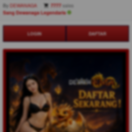
By
DEWANAGA
7777
sales
Sang Dewanaga Legendaris
LOGIN
DAFTAR