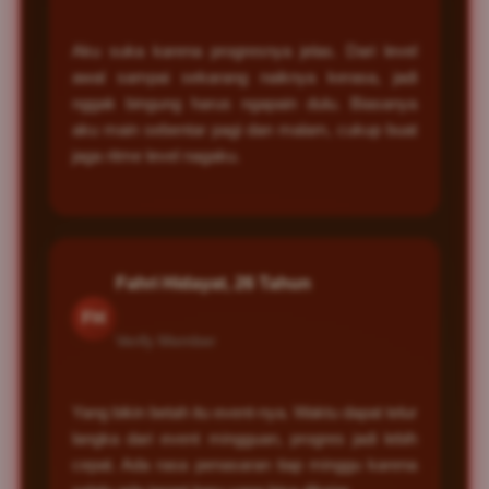
Aku suka karena progresnya jelas. Dari level
awal sampai sekarang naiknya kerasa, jadi
nggak bingung harus ngapain dulu. Biasanya
aku main sebentar pagi dan malam, cukup buat
jaga ritme level nagaku.
Fahri Hidayat, 26 Tahun
FH
Verify Member
Yang bikin betah itu event-nya. Waktu dapat telur
langka dari event mingguan, progres jadi lebih
cepat. Ada rasa penasaran tiap minggu karena