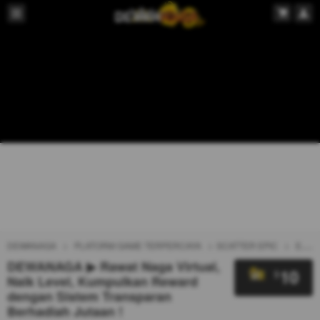
DEWANAGA
PLATORM GAME TERPERCAYA
SCATTER EPIC
EPIC GAMING INDONESIA
DEWANAGA ▶ Rawat Naga Virtual,
10
$
Naik Level, Kumpulkan Reward
dengan Sistem Transparan
Berhadiah Jutaan !