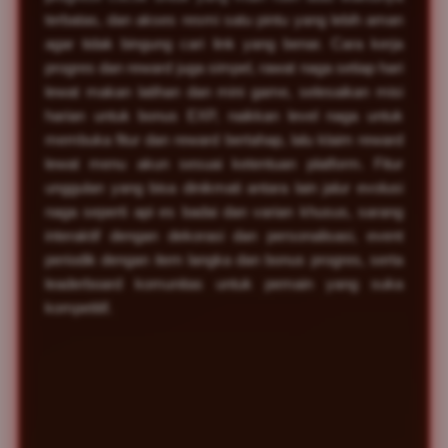
terbatas, dan akses resmi satu pintu yang lebih aman
agar tidak bingung cari link yang benar. Cara kerja
progres dan reward juga simpel, rawat naga setiap hari
lewat makan latihan dan mini game, selesaikan misi
harian untuk bonus EXP, naikkan level naga untuk
membuka fitur dan reward bertahap, lalu klaim reward
lewat menu akun sesuai ketentuan platform. Fitur
unggulan yang bisa dinikmati antara lain jalur evolusi
naga seperti api es badai dan varian khusus, sarang
interaktif dengan dekorasi dan personalisasi, event
periodik dengan item langka dan bonus progres, serta
leaderboard komunitas untuk pemain yang suka
kompetitif.