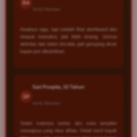
RA
Verify Member
Awalnya ragu, tapi setelah lihat dashboard dan
riwayat transaksi, jadi lebih tenang. Semua
aktivitas dan klaim tercatat, jadi gampang dicek
kapan pun dibutuhkan.
Sari Puspita, 33 Tahun
SP
Verify Member
Selain mainnya santai, aku suka tampilan
sarangnya yang bisa dihias. Detail kecil kayak