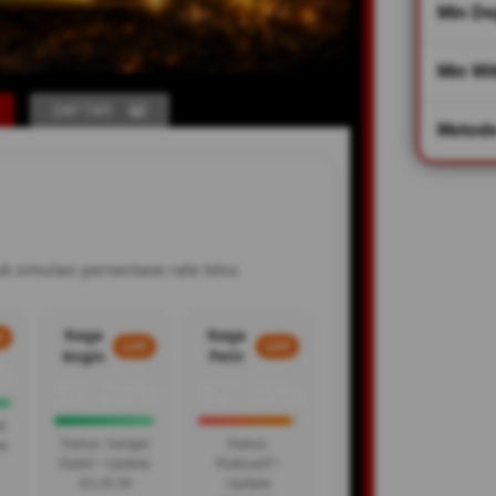
s
Min De
Min Wi
DAFTAR
Metode
ystem DewaNaga
 simulasi persentase rate telur.
Naga
Naga
E
LIVE
LIVE
Angin
Petir
3%
97.15%
95.42%
t
Status: Sangat
Status: Stabil •
te
Stabil • Update
Update
03.29.44
03.29.44