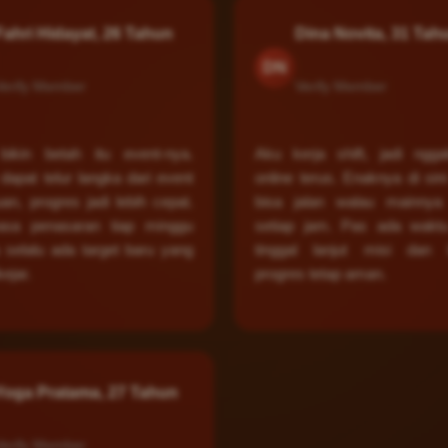
Fahri Hidayat, 26 Tahun
Dina Novita, 31 Tah
DN
Verify Member
Verify Member
bikin betah itu event-nya.
Aku kerja shift, jadi ngg
dapat telur langka dari event
online terus. Enaknya di sin
an, progres jadi lebih cepat.
bisa jalan walau mainnya
asa penasaran tiap minggu
setiap jam. Pas ada waktu
 selalu ada target baru yang
tinggal lanjut misi dan l
kejar.
progres tetap aman.
Yoga Pratama, 27 Tahun
Verify Member