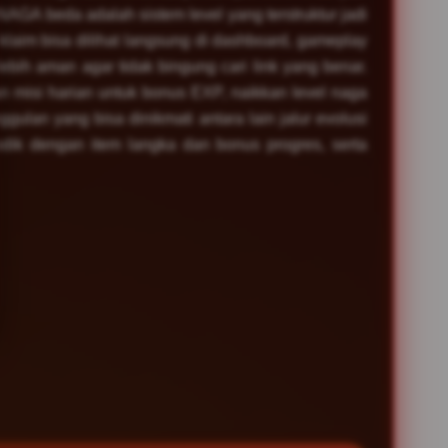
s klaim bisa dilihat langsung di dashboard, gameplay
lebih aman agar tidak bingung cari link yang benar.
an misi harian untuk bonus EXP, naikkan level naga
gulan yang bisa dinikmati antara lain jalur evolusi
iodik dengan item langka dan bonus progres, serta