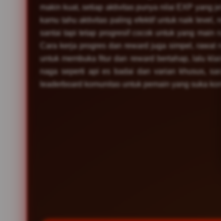
kamu tahu aktivitas paling efektif untuk naik level
santai tapi tetap progresif cocok untuk yang main 
Cara kerja progres dan reward juga simpel, rawat 
untuk membuka fitur dan reward bertahap, lalu klai
naga seperti api es badai dan varian khusus, sar
leaderboard komunitas untuk pemain yang suka komp