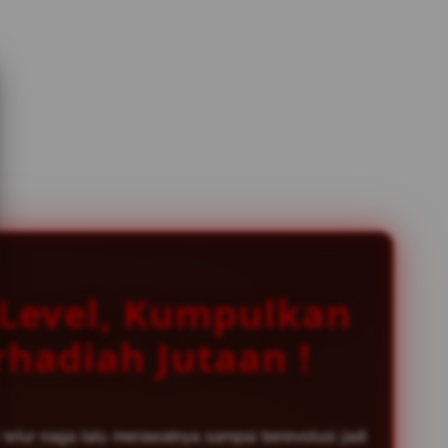
Level, Kumpulkan
hadiah Jutaan !
telur naga lalu merawatnya sampai berevolusi jadi
NAGA beda adalah sistem level yang terstruktur jadi