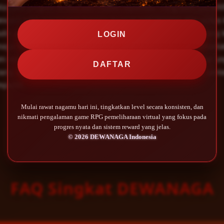
, reward lebih transparan karena riwayat misi progres dan statu
rutin atau waktunya terbatas, dan akses resmi satu pintu yang 
LOGIN
naga setiap hari lewat makan latihan dan mini game, selesaik
m reward lewat menu akun sesuai ketentuan platform. Fitur ung
ang interaktif dengan dekorasi dan personalisasi, event per
DAFTAR
etitif.
Mulai rawat nagamu hari ini, tingkatkan level secara konsisten, dan
nikmati pengalaman game RPG pemeliharaan virtual yang fokus pada
progres nyata dan sistem reward yang jelas.
© 2026 DEWANAGA Indonesia
FAQ Singkat DEWANAGA