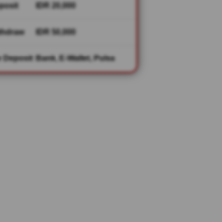
posit
IDR 20,000
thdraw
IDR 50,000
 Deposit
Bank, E-Wallet, Pulsa