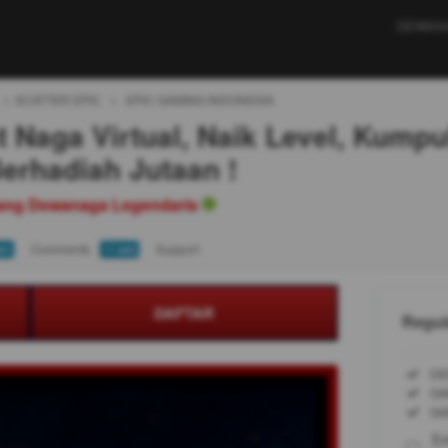
DEWAN
SCATTER EPIC
EPIC GAMING INDONESIA
aga Virtual, Naik Level, Kump
erhadiah Jutaan !
ang Dewanaga Legendaris
Comments
Support
01
17.945
DAFTAR
Regul
Regu
Inc
DE
Inc
Suka
GA
Inc
GA
Dewa
apap
Ex