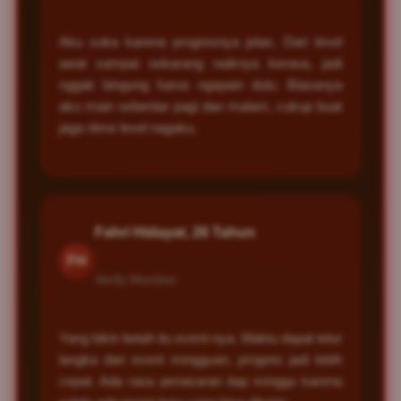
Aku suka karena progresnya jelas. Dari level
awal sampai sekarang naiknya kerasa, jadi
nggak bingung harus ngapain dulu. Biasanya
aku main sebentar pagi dan malam, cukup buat
jaga ritme level nagaku.
Fahri Hidayat, 26 Tahun
FH
Verify Member
Yang bikin betah itu event-nya. Waktu dapat telur
langka dari event mingguan, progres jadi lebih
cepat. Ada rasa penasaran tiap minggu karena