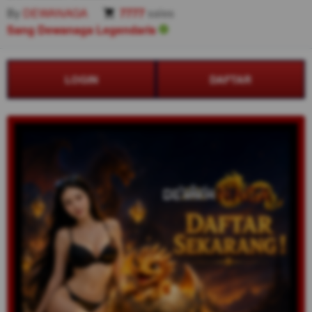
By
DEWANAGA
7777
sales
Sang Dewanaga Legendaris
LOGIN
DAFTAR