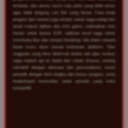
terbatas, dan akses resmi satu pintu yang lebih aman
agar tidak bingung cari link yang benar. Cara kerja
progres dan reward juga simpel, rawat naga setiap hari
lewat makan latihan dan mini game, selesaikan misi
harian untuk bonus EXP, naikkan level naga untuk
membuka fitur dan reward bertahap, lalu klaim reward
lewat menu akun sesuai ketentuan platform. Fitur
unggulan yang bisa dinikmati antara lain jalur evolusi
naga seperti api es badai dan varian khusus, sarang
interaktif dengan dekorasi dan personalisasi, event
periodik dengan item langka dan bonus progres, serta
leaderboard komunitas untuk pemain yang suka
kompetitif.