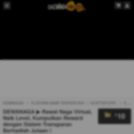
DEWANAGA
PLATORM GAME TERPERCAYA
SCATTER EPIC
EPIC GAMING INDONESIA
DEWANAGA ▶ Rawat Naga Virtual,
10
$
Naik Level, Kumpulkan Reward
dengan Sistem Transparan
Berhadiah Jutaan !