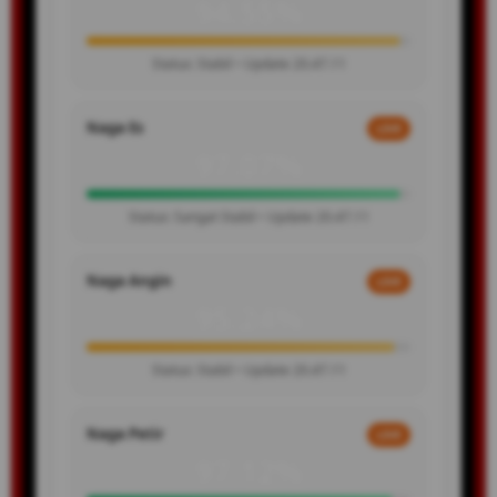
93.85%
Status: Stabil • Update 20.47.11
Naga Es
LIVE
97.25%
Status: Sangat Stabil • Update 20.47.11
Naga Angin
LIVE
95.33%
Status: Stabil • Update 20.47.11
Naga Petir
LIVE
98.52%