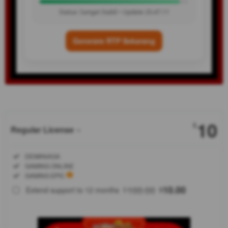
Status: Sangat Stabil • Update 20.47.11
Generate RTP Sekarang
Show More
10
$
Regular License
Regular
Included:
DEWANAGA
License
Included:
GAMING ONLINE
SELECTED
Included:
GAMING EPIC
88
$
100.00
10.00
Extend support to 12 months
$
$
Suka salah
masuk situs
dewa naga??