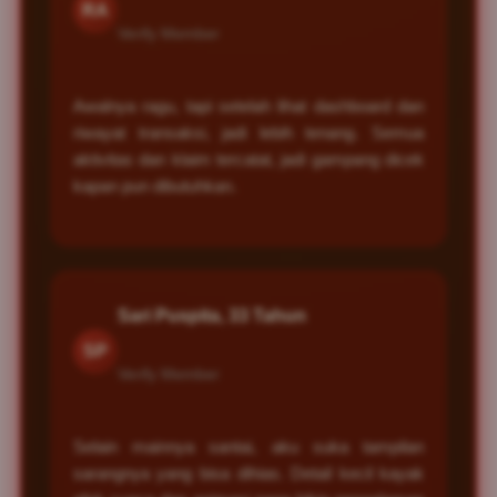
RA
Verify Member
Awalnya ragu, tapi setelah lihat dashboard dan
riwayat transaksi, jadi lebih tenang. Semua
aktivitas dan klaim tercatat, jadi gampang dicek
kapan pun dibutuhkan.
Sari Puspita, 33 Tahun
SP
Verify Member
Selain mainnya santai, aku suka tampilan
sarangnya yang bisa dihias. Detail kecil kayak