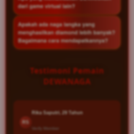
(mini-game seperti terbang hindari
seperti naga mati, hilang, atau kabur. Jika
dari game virtual lain?
rintangan atau membakar target), dan
kamu tidak aktif beberapa hari, naga
Bermain (interaksi santai untuk
hanya tertidur dan progres aktifnya
DEWANAGA menggabungkan simulasi
Apakah ada naga langka yang
menambah kedekatan). Naga tetap
berhenti sementara. Begitu kamu kembali,
peliharaan dengan progres RPG yang
menghasilkan diamond lebih banyak?
tumbuh pasif saat kamu offline, tapi kalau
cukup lanjutkan perawatan seperti biasa
terasa jelas. Nagamu punya jalur evolusi
Bagaimana cara mendapatkannya?
interaksi rutin, level naik jauh lebih cepat.
dan pertumbuhan akan berjalan lagi.
bercabang seperti api, es, dan badai yang
memengaruhi bentuk sarang serta
Ada. Tier naga dibagi menjadi Biasa,
kemampuan unik. Selain itu, ada sistem
Langka, dan Legendaris, dengan potensi
Testimoni Pemain
reward bertahap berdasarkan level dan
bonus diamond per level yang berbeda.
aktivitas, jadi waktu bermain terasa lebih
Naga langka umumnya bisa didapat dari
DEWANAGA
terarah dan tidak monoton.
Telur Misterius saat event tertentu atau
lewat kombinasi dua naga dewasa di Kuil
Perpaduan. Jadi selain faktor perawatan,
ada juga elemen koleksi dan strategi untuk
Rika Saputri, 29 Tahun
memaksimalkan hasil.
RS
Verify Member