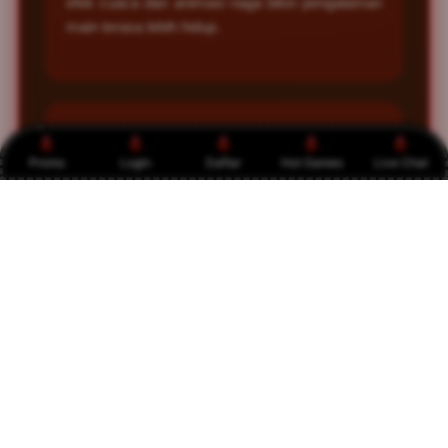
efek cuaca dan animasi naga bikin pengalaman
main terasa lebih hidup.
Yoga Pratama, 27 Tahun
Promo
Login
Daftar
Hot Games
Live Chat
YP
Verify Member
Leaderboard dan komunitasnya seru, jadi ada
motivasi tambahan buat naikin level naga.
Nggak berasa main sendirian karena banyak
tips dari pemain lain yang bisa langsung
dipraktikkan.