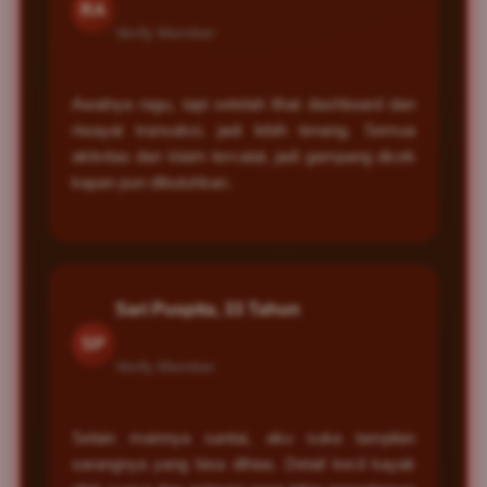
RA
Verify Member
Awalnya ragu, tapi setelah lihat dashboard dan
riwayat transaksi, jadi lebih tenang. Semua
aktivitas dan klaim tercatat, jadi gampang dicek
kapan pun dibutuhkan.
Sari Puspita, 33 Tahun
SP
Verify Member
Selain mainnya santai, aku suka tampilan
sarangnya yang bisa dihias. Detail kecil kayak