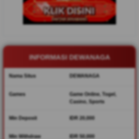
Di Dewanaga
resmi tentu
tidak
gunakan
angka
apapun untuk
diakses. Bisa
bantu kamu
naik level
INFORMASI DEWANAGA
menghasilkan
pundi pundi
bernilai
Nama Situs
DEWANAGA
jutaan rupiah
setiap
harinya
Games
Game Online, Togel,
langsung cair
Casino, Sports
ke kantong
saudara!
Min Deposit
IDR 20,000
V
i
Min Withdraw
IDR 50,000