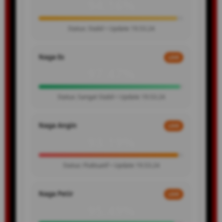
93.74%
Status: Stabil • Update 19.53.24
Naga Es
LIVE
97.42%
Status: Sangat Stabil • Update 19.53.24
Naga Angin
LIVE
92.17%
Status: Fluktuatif • Update 19.53.24
Naga Petir
LIVE
96.21%