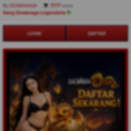
By
DEWANAGA
7777
sales
Sang Dewanaga Legendaris
LOGIN
DAFTAR