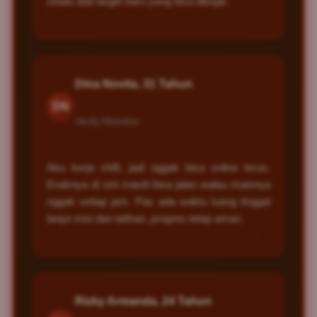
selalu ada target baru yang bisa dikejar.
Dina Novita, 31 Tahun
DN
Verify Member
Aku kerja shift, jadi nggak bisa online terus.
Enaknya di sini masih bisa jalan walau mainnya
nggak setiap jam. Pas ada waktu luang tinggal
lanjut misi dan latihan, progres tetap aman.
Rizky Armanda, 24 Tahun