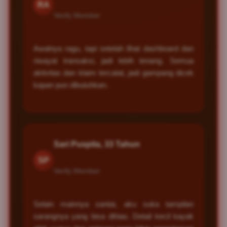
RA
Verify Member
Awalnya ragu, tapi setelah lihat dashboard dan
riwayat transaksi, jadi lebih tenang. Semua
aktivitas dan klaim tercatat, jadi gampang dicek
kapan pun dibutuhkan.
Sari Puspita, 33 Tahun
SP
Verify Member
Selain mainnya santai, aku suka tampilan
sarangnya yang bisa dihias. Detail kecil kayak