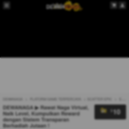
DEWANAGA
PLATORM GAME TERPERCAYA
SCATTER EPIC
EPIC GAMING INDONESIA
DEWANAGA ▶ Rawat Naga Virtual,
10
$
Naik Level, Kumpulkan Reward
dengan Sistem Transparan
Berhadiah Jutaan !