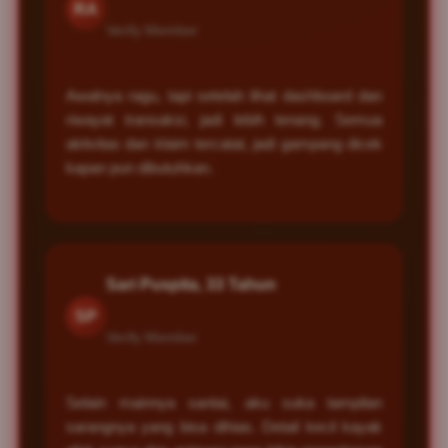
RA
Verify Member
Awalnya ragu, tapi setelah lihat dashboard dan
riwayat transaksi, jadi lebih tenang. Semua
aktivitas dan klaim tercatat, jadi gampang dicek
kapan pun dibutuhkan.
Sari Puspita, 33 Tahun
SP
Verify Member
Selain mainnya santai, aku suka tampilan
sarangnya yang bisa dihias. Detail kecil kayak