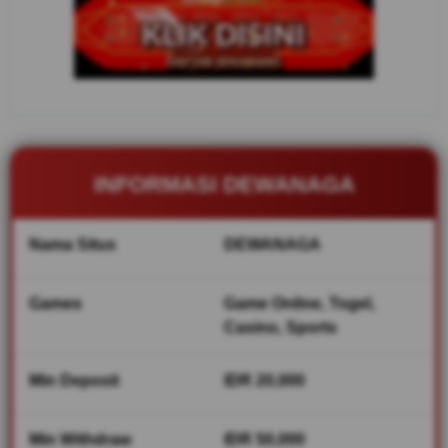
Di Dewanaga
resmi tentu
tidak
gunakan
angka
apapun untuk
diakses. Bisa
bantu kamu
naik level
INFORMASI DEWANAGA
menghasilkan
pundi pundi
bernilai
Nama Situs
DEWANAGA
jutaan rupiah
setiap
harinya
Games
Game Online, Togel,
langsung cair
Casino, Sports
ke kantong
saudara!
Min Deposit
IDR 20,000
V
i
Min Withdraw
IDR 50,000