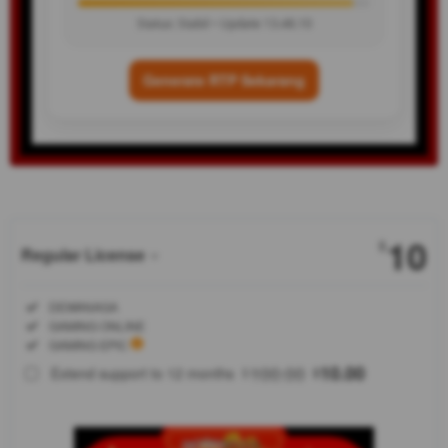
Status: Stabil • Update 13.48.10
Generate RTP Sekarang
Show More
10
$
Regular License
Regular
Included:
DEWANAGA
License
Included:
GAMING ONLINE
SELECTED
Included:
GAMING EPIC
88
$
100.00
10.00
Extend support to 12 months
$
$
Suka salah
masuk situs
dewa naga??