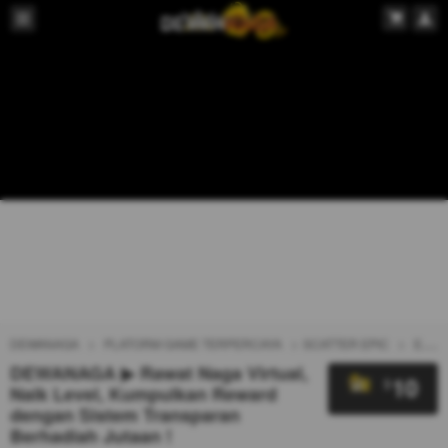
DEWANAGA
PLATORM GAME TERPERCAYA
SCATTER EPIC
EPIC GAMING INDONESIA
DEWANAGA ▶ Rawat Naga Virtual,
10
$
Naik Level, Kumpulkan Reward
dengan Sistem Transparan
Berhadiah Jutaan !