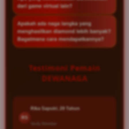
(mini-game seperti terbang hindari
seperti naga mati, hilang, atau kabur. Jika
dari game virtual lain?
rintangan atau membakar target), dan
kamu tidak aktif beberapa hari, naga
Bermain (interaksi santai untuk
hanya tertidur dan progres aktifnya
DEWANAGA menggabungkan simulasi
Apakah ada naga langka yang
menambah kedekatan). Naga tetap
berhenti sementara. Begitu kamu kembali,
peliharaan dengan progres RPG yang
menghasilkan diamond lebih banyak?
tumbuh pasif saat kamu offline, tapi kalau
cukup lanjutkan perawatan seperti biasa
terasa jelas. Nagamu punya jalur evolusi
Bagaimana cara mendapatkannya?
interaksi rutin, level naik jauh lebih cepat.
dan pertumbuhan akan berjalan lagi.
bercabang seperti api, es, dan badai yang
memengaruhi bentuk sarang serta
Ada. Tier naga dibagi menjadi Biasa,
kemampuan unik. Selain itu, ada sistem
Langka, dan Legendaris, dengan potensi
Testimoni Pemain
reward bertahap berdasarkan level dan
bonus diamond per level yang berbeda.
aktivitas, jadi waktu bermain terasa lebih
Naga langka umumnya bisa didapat dari
DEWANAGA
terarah dan tidak monoton.
Telur Misterius saat event tertentu atau
lewat kombinasi dua naga dewasa di Kuil
Perpaduan. Jadi selain faktor perawatan,
ada juga elemen koleksi dan strategi untuk
Rika Saputri, 29 Tahun
memaksimalkan hasil.
RS
Verify Member