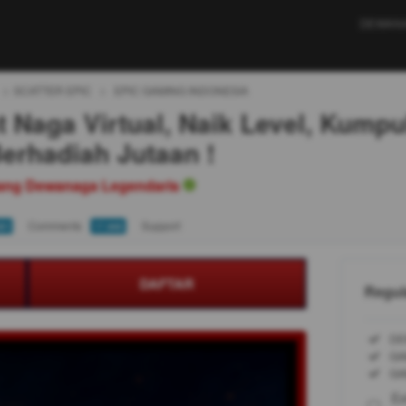
DEWAN
SCATTER EPIC
EPIC GAMING INDONESIA
aga Virtual, Naik Level, Kump
erhadiah Jutaan !
ang Dewanaga Legendaris
Comments
Support
01
17.945
DAFTAR
Regul
Regu
Inc
DE
Inc
Suka
GA
Inc
GA
Dewa
apap
Ex