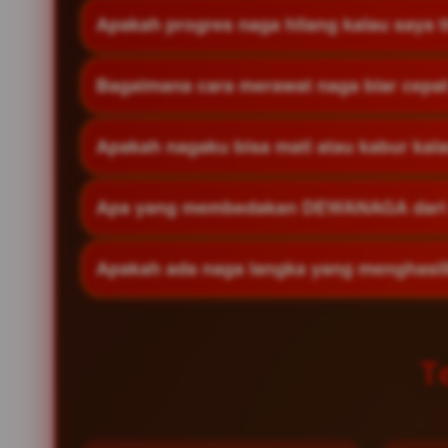
Apakah progres naga hilang kalau saya t
Tidak hilang. Progres akun tersimpan otomatis
Bagaimana cara merawat naga biar cepat
hanya masuk mode istirahat sehingga pertum
Tidak harus setiap jam. Perawatan di DEWANAGA
Apakah nagaku bisa mati atau kabur kal
Melatih (mini-game seperti terbang hindari 
tumbuh pasif saat kamu offline, tapi kalau inter
Tidak. Tidak ada hukuman permanen seperti n
Apa yang membedakan DEWANAGA dari ga
aktifnya berhenti sementara. Begitu kamu kem
DEWANAGA menggabungkan simulasi peliharaan
Apakah ada naga langka yang menghasi
badai yang memengaruhi bentuk sarang serta 
bermain terasa lebih terarah dan tidak monot
Ada. Tier naga dibagi menjadi Biasa, Langk
didapat dari Telur Misterius saat event terte
T
koleksi dan strategi untuk memaksimalkan has