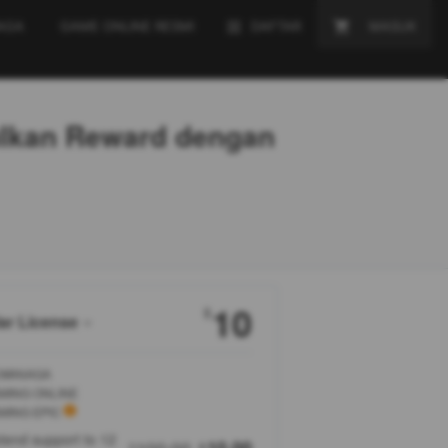
AGA
GAME ONLINE RESMI
DAFTAR
MASUK
ulkan Reward dengan
10
$
ar License
88
lar License
$
SELECTED
luded:
WANAGA
luded:
 salah masuk situs dewa naga?? Di
MING ONLINE
luded:
MING EPIC
naga resmi tentu tidak gunakan angka
un untuk diakses. Bisa bantu kamu naik
tend support to 12
$
$