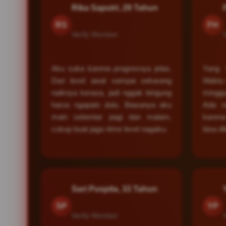
Rika Saputri, 29 Tahun
RS
FH
Verify Member
Aku suka karena progresnya jelas.
Yang 
Dari level awal sampai sekarang
Waktu 
naiknya kerasa, jadi nggak bingung
minggu
harus ngapain dulu. Biasanya aku
Ada r
main sebentar pagi dan malam,
karena
cukup buat jaga ritme level nagaku.
bisa di
Sari Puspita, 33 Tahun
SP
YP
Verify Member