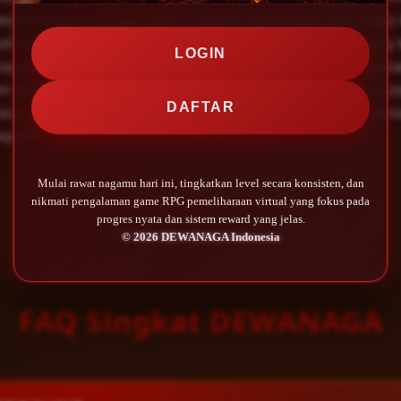
, reward lebih transparan karena riwayat misi progres dan statu
rutin atau waktunya terbatas, dan akses resmi satu pintu yang 
LOGIN
naga setiap hari lewat makan latihan dan mini game, selesaik
m reward lewat menu akun sesuai ketentuan platform. Fitur ung
DAFTAR
ang interaktif dengan dekorasi dan personalisasi, event per
etitif.
Mulai rawat nagamu hari ini, tingkatkan level secara konsisten, dan
nikmati pengalaman game RPG pemeliharaan virtual yang fokus pada
progres nyata dan sistem reward yang jelas.
© 2026 DEWANAGA Indonesia
FAQ Singkat DEWANAGA