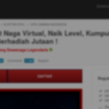
DEWAN
SCATTER EPIC
EPIC GAMING INDONESIA
aga Virtual, Naik Level, Kump
erhadiah Jutaan !
ang Dewanaga Legendaris
Comments
Support
01
17.945
DAFTAR
Regul
Regu
Inc
DE
Inc
Suka
GA
Inc
GA
Dewa
apap
Ex