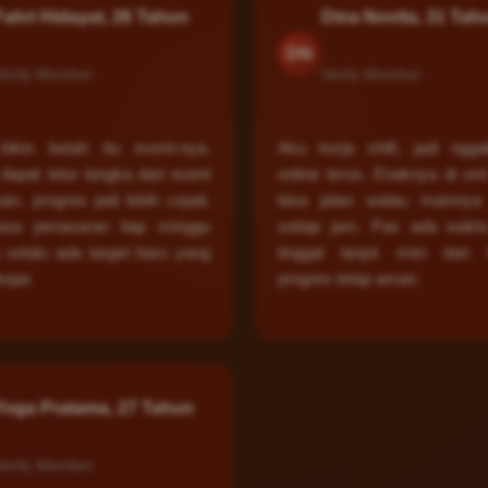
Fahri Hidayat, 26 Tahun
Dina Novita, 31 Tah
DN
Verify Member
Verify Member
bikin betah itu event-nya.
Aku kerja shift, jadi ngg
dapat telur langka dari event
online terus. Enaknya di sin
an, progres jadi lebih cepat.
bisa jalan walau mainnya
asa penasaran tiap minggu
setiap jam. Pas ada waktu
 selalu ada target baru yang
tinggal lanjut misi dan l
kejar.
progres tetap aman.
Yoga Pratama, 27 Tahun
Verify Member