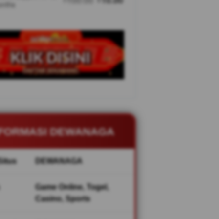
100.00
10.00
 menghasilkan pundi pundi bernilai
nths
n rupiah setiap harinya langsung cair ke
ong saudara!
NFORMASI DEWANAGA
itus
DEWANAGA
Game Online, Togel,
Casino, Sports