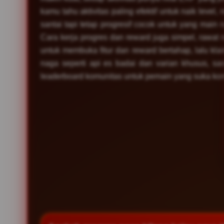
kamu tahu aktivitas paling efektif untuk naik level
santai tapi tetap progresif cocok untuk yang main 
Cara kerja progres dan reward juga simpel, rawat 
untuk membuka fitur dan reward bertahap, lalu klai
naga seperti api es badai dan varian khusus, sar
leaderboard komunitas untuk pemain yang suka komp