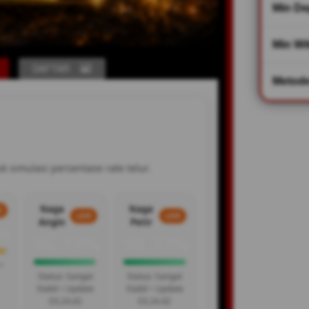
s
Min De
Min Wi
DAFTAR
Metode
ystem DewaNaga
 simulasi persentase rate telur.
Naga
Naga
E
LIVE
LIVE
Angin
Petir
9%
96.19%
98.77%
 •
Status: Sangat
Status: Sangat
Stabil • Update
Stabil • Update
03.24.42
03.24.42