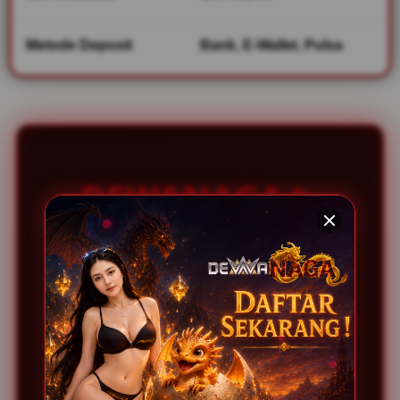
e
w
l
Metode Deposit
Bank, E-Wallet, Pulsa
i
c
e
n
s
e
d
DEWANAGA ▶
e
t
Rawat Naga
a
i
Virtual, Naik
l
s
Level, Kumpulkan
Reward dengan
Sistem