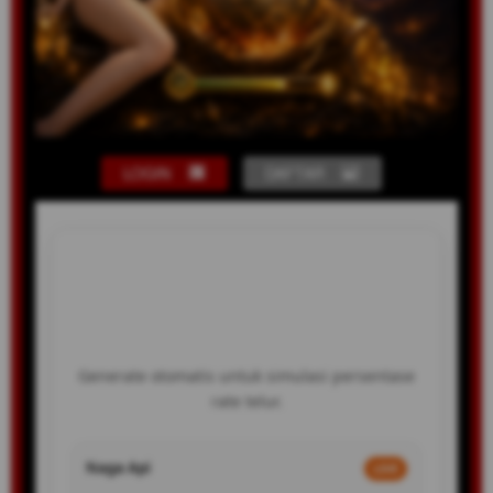
LOGIN
DAFTAR
Generate System
DewaNaga
Generate otomatis untuk simulasi persentase
rate telur.
Naga Api
LIVE