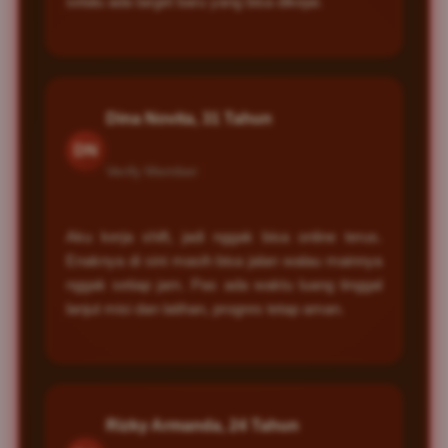
selalu ada target baru yang bisa dikejar.
Dina Novita, 31 Tahun
DN
Verify Member
Aku kerja shift, jadi nggak bisa online terus.
Enaknya di sini masih bisa jalan walau mainnya
nggak setiap jam. Pas ada waktu luang tinggal
lanjut misi dan latihan, progres tetap aman.
Rizky Armanda, 24 Tahun