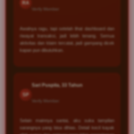
RA
Verify Member
Awalnya ragu, tapi setelah lihat dashboard dan
riwayat transaksi, jadi lebih tenang. Semua
aktivitas dan klaim tercatat, jadi gampang dicek
kapan pun dibutuhkan.
Sari Puspita, 33 Tahun
SP
Verify Member
Selain mainnya santai, aku suka tampilan
sarangnya yang bisa dihias. Detail kecil kayak