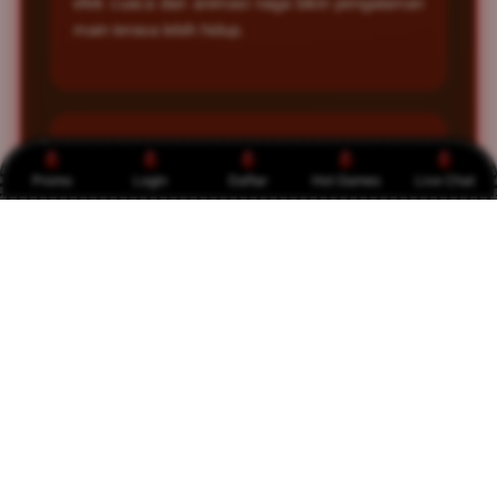
efek cuaca dan animasi naga bikin pengalaman
main terasa lebih hidup.
Yoga Pratama, 27 Tahun
Promo
Login
Daftar
Hot Games
Live Chat
YP
Verify Member
Leaderboard dan komunitasnya seru, jadi ada
motivasi tambahan buat naikin level naga.
Nggak berasa main sendirian karena banyak
tips dari pemain lain yang bisa langsung
dipraktikkan.