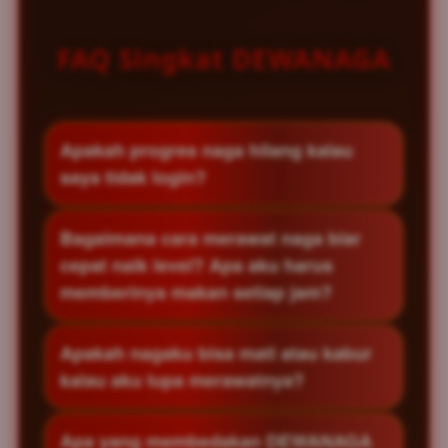
FAQ Singkat DEWANAGA
Apakah progres naga hilang kalau
saya tidak login?
Tidak hilang. Progres akun tersimpan
Bagaimana cara merawat naga biar
otomatis, jadi saat kamu kembali login,
cepat naik level? Apa aku harus
permainan lanjut dari titik terakhir. Kalau
memberinya makan setiap jam?
kamu lama tidak aktif, naga hanya masuk
mode istirahat sehingga pertumbuhan
Tidak harus setiap jam. Perawatan di
Apakah nagaku bisa mati atau kabur
aktif melambat sementara, bukan
DEWANAGA dibuat fleksibel dengan tiga
kalau aku lupa merawatnya?
terhapus.
aktivitas utama: Memberi Makan (stok
pakan gratis diperbarui tiap 2 jam), Melatih
Tidak. Tidak ada hukuman permanen
Apa yang membedakan DEWANAGA