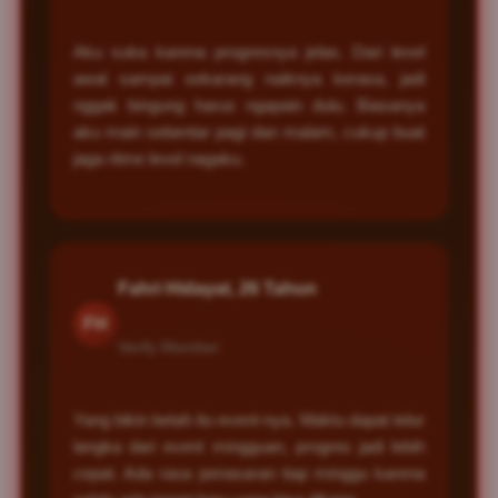
Aku suka karena progresnya jelas. Dari level
awal sampai sekarang naiknya kerasa, jadi
nggak bingung harus ngapain dulu. Biasanya
aku main sebentar pagi dan malam, cukup buat
jaga ritme level nagaku.
Fahri Hidayat, 26 Tahun
FH
Verify Member
Yang bikin betah itu event-nya. Waktu dapat telur
langka dari event mingguan, progres jadi lebih
cepat. Ada rasa penasaran tiap minggu karena