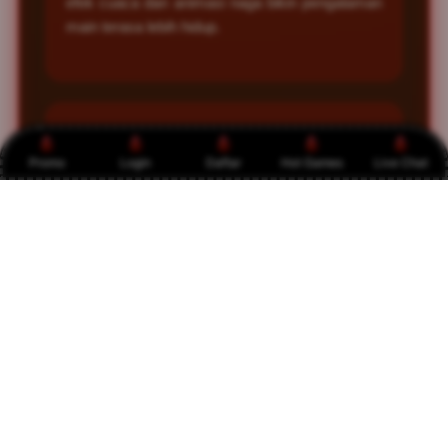
efek cuaca dan animasi naga bikin pengalaman
main terasa lebih hidup.
Yoga Pratama, 27 Tahun
Promo
Login
Daftar
Hot Games
Live Chat
YP
Verify Member
Leaderboard dan komunitasnya seru, jadi ada
motivasi tambahan buat naikin level naga.
Nggak berasa main sendirian karena banyak
tips dari pemain lain yang bisa langsung
dipraktikkan.