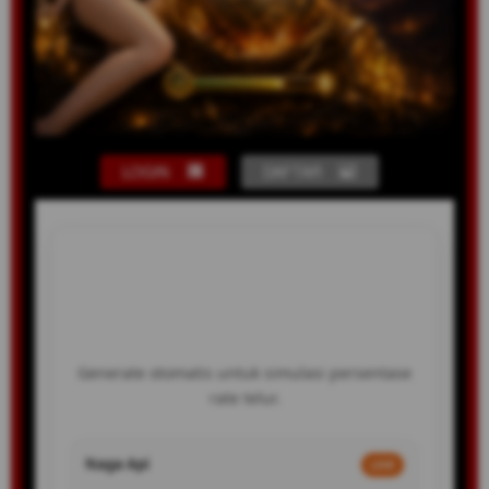
LOGIN
DAFTAR
Generate System
DewaNaga
Generate otomatis untuk simulasi persentase
rate telur.
Naga Api
LIVE