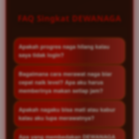
FAQ Singkat DEWANAGA
Apakah progres naga hilang kalau
saya tidak login?
Tidak hilang. Progres akun tersimpan
Bagaimana cara merawat naga biar
otomatis, jadi saat kamu kembali login,
cepat naik level? Apa aku harus
permainan lanjut dari titik terakhir. Kalau
memberinya makan setiap jam?
kamu lama tidak aktif, naga hanya masuk
mode istirahat sehingga pertumbuhan
Tidak harus setiap jam. Perawatan di
Apakah nagaku bisa mati atau kabur
aktif melambat sementara, bukan
DEWANAGA dibuat fleksibel dengan tiga
kalau aku lupa merawatnya?
terhapus.
aktivitas utama: Memberi Makan (stok
pakan gratis diperbarui tiap 2 jam), Melatih
Tidak. Tidak ada hukuman permanen
Apa yang membedakan DEWANAGA