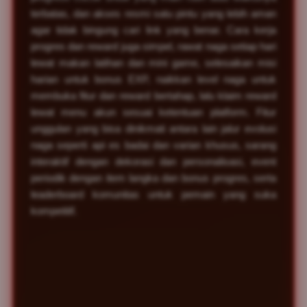
terbatas, dan akses resmi satu pintu yang lebih aman
agar tidak bingung cari link yang benar. Cara kerja
progres dan reward juga simpel, rawat naga setiap hari
lewat makan latihan dan mini game, selesaikan misi
harian untuk bonus EXP, naikkan level naga untuk
membuka fitur dan reward bertahap, lalu klaim reward
lewat menu akun sesuai ketentuan platform. Fitur
unggulan yang bisa dinikmati antara lain jalur evolusi
naga seperti api es badai dan varian khusus, sarang
interaktif dengan dekorasi dan personalisasi, event
periodik dengan item langka dan bonus progres, serta
leaderboard komunitas untuk pemain yang suka
kompetitif.