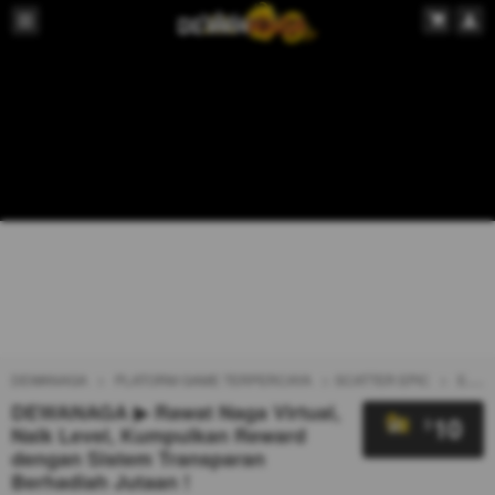
DEWANAGA
PLATORM GAME TERPERCAYA
SCATTER EPIC
EPIC GAMING INDONESIA
DEWANAGA ▶ Rawat Naga Virtual,
10
$
Naik Level, Kumpulkan Reward
dengan Sistem Transparan
Berhadiah Jutaan !