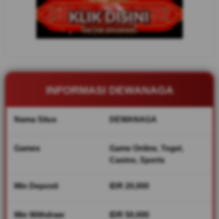
Di Dewanaga
resmi tentu
tidak
gunakan
angka
apapun untuk
diakses. Bisa
bantu kamu
naik level
INFORMASI DEWANAGA
menghasilkan
pundi pundi
bernilai
Nama Situs
DEWANAGA
jutaan rupiah
setiap
harinya
Games
Game Online, Togel,
langsung cair
Casino, Sports
ke kantong
saudara!
Min Deposit
IDR 20,000
V
i
Min Withdraw
IDR 50,000