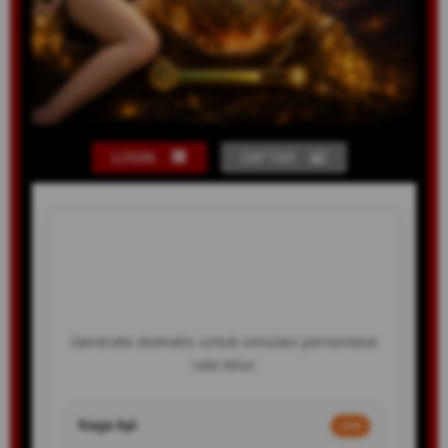
LOGIN
DAFTAR
Generate System
DewaNaga
Generate otomatis untuk simulasi persentase
rate telur.
Naga Api
LIVE