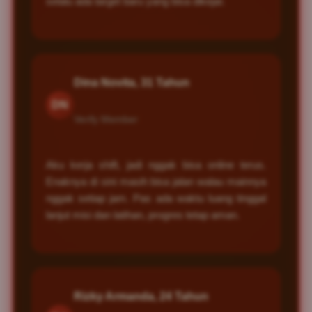
selalu ada target baru yang bisa dikejar.
Dina Novita, 31 Tahun
DN
Verify Member
Aku kerja shift, jadi nggak bisa online terus.
Enaknya di sini masih bisa jalan walau mainnya
nggak setiap jam. Pas ada waktu luang tinggal
lanjut misi dan latihan, progres tetap aman.
Rizky Armanda, 24 Tahun