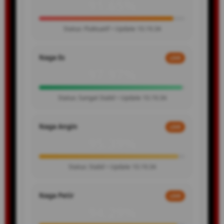
91.65%
Status: Fluktuatif • Update 10.19.34
Naga Es
LIVE
97.97%
Status: Sangat Stabil • Update 10.19.34
Naga Angin
LIVE
95.39%
Status: Stabil • Update 10.19.34
Naga Petir
LIVE
94.29%