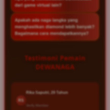
(mini-game seperti terbang hindari
seperti naga mati, hilang, atau kabur. Jika
dari game virtual lain?
rintangan atau membakar target), dan
kamu tidak aktif beberapa hari, naga
Bermain (interaksi santai untuk
hanya tertidur dan progres aktifnya
DEWANAGA menggabungkan simulasi
Apakah ada naga langka yang
menambah kedekatan). Naga tetap
berhenti sementara. Begitu kamu kembali,
peliharaan dengan progres RPG yang
menghasilkan diamond lebih banyak?
tumbuh pasif saat kamu offline, tapi kalau
cukup lanjutkan perawatan seperti biasa
terasa jelas. Nagamu punya jalur evolusi
Bagaimana cara mendapatkannya?
interaksi rutin, level naik jauh lebih cepat.
dan pertumbuhan akan berjalan lagi.
bercabang seperti api, es, dan badai yang
memengaruhi bentuk sarang serta
Ada. Tier naga dibagi menjadi Biasa,
kemampuan unik. Selain itu, ada sistem
Langka, dan Legendaris, dengan potensi
Testimoni Pemain
reward bertahap berdasarkan level dan
bonus diamond per level yang berbeda.
aktivitas, jadi waktu bermain terasa lebih
Naga langka umumnya bisa didapat dari
DEWANAGA
terarah dan tidak monoton.
Telur Misterius saat event tertentu atau
lewat kombinasi dua naga dewasa di Kuil
Perpaduan. Jadi selain faktor perawatan,
ada juga elemen koleksi dan strategi untuk
Rika Saputri, 29 Tahun
memaksimalkan hasil.
RS
Verify Member