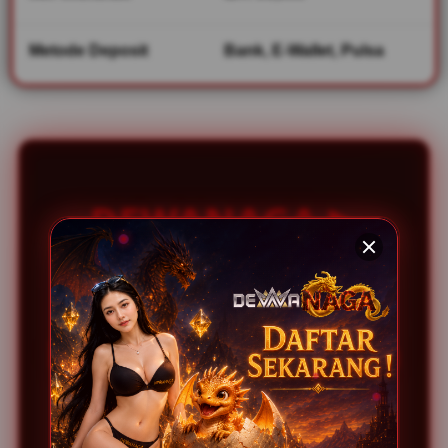
e
w
l
Metode Deposit
Bank, E-Wallet, Pulsa
i
c
e
n
s
e
d
DEWANAGA ▶
e
t
Rawat Naga
a
i
Virtual, Naik
l
s
Level, Kumpulkan
Reward dengan
Sistem