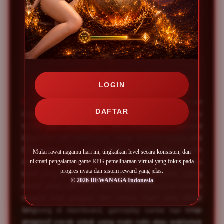
Transparan
Berhadiah Jutaan
!
LOGIN
DEWANAGA
adalah platform game pemeliharaan
DAFTAR
naga virtual yang seru dan ringan dimainkan, kamu
mulai dari telur naga lalu merawatnya sampai
berevolusi jadi makin kuat, setiap aktivitas punya nilai
EXP yang jelas jadi progres terasa dan mudah
Mulai rawat nagamu hari ini, tingkatkan level secara konsisten, dan
nikmati pengalaman game RPG pemeliharaan virtual yang fokus pada
dipantau. Yang bikin DEWANAGA beda adalah sistem
progres nyata dan sistem reward yang jelas.
level yang terstruktur jadi kamu tahu aktivitas paling
© 2026 DEWANAGA Indonesia
efektif untuk naik level, reward lebih transparan karena
riwayat misi progres dan status klaim bisa dilihat
langsung di dashboard, gameplay santai tapi tetap
progresif cocok untuk yang main rutin atau waktunya