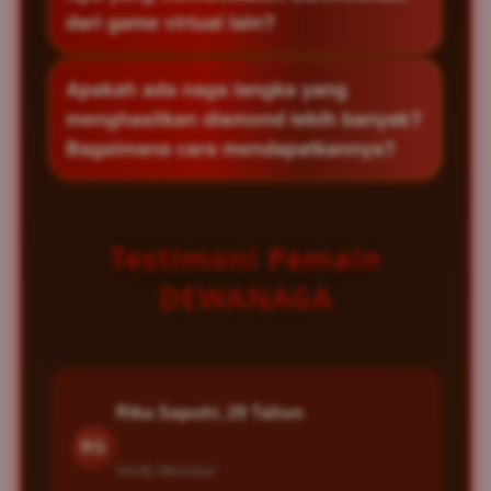
(mini-game seperti terbang hindari
seperti naga mati, hilang, atau kabur. Jika
dari game virtual lain?
rintangan atau membakar target), dan
kamu tidak aktif beberapa hari, naga
Bermain (interaksi santai untuk
hanya tertidur dan progres aktifnya
DEWANAGA menggabungkan simulasi
Apakah ada naga langka yang
menambah kedekatan). Naga tetap
berhenti sementara. Begitu kamu kembali,
peliharaan dengan progres RPG yang
menghasilkan diamond lebih banyak?
tumbuh pasif saat kamu offline, tapi kalau
cukup lanjutkan perawatan seperti biasa
terasa jelas. Nagamu punya jalur evolusi
Bagaimana cara mendapatkannya?
interaksi rutin, level naik jauh lebih cepat.
dan pertumbuhan akan berjalan lagi.
bercabang seperti api, es, dan badai yang
memengaruhi bentuk sarang serta
Ada. Tier naga dibagi menjadi Biasa,
kemampuan unik. Selain itu, ada sistem
Langka, dan Legendaris, dengan potensi
Testimoni Pemain
reward bertahap berdasarkan level dan
bonus diamond per level yang berbeda.
aktivitas, jadi waktu bermain terasa lebih
Naga langka umumnya bisa didapat dari
DEWANAGA
terarah dan tidak monoton.
Telur Misterius saat event tertentu atau
lewat kombinasi dua naga dewasa di Kuil
Perpaduan. Jadi selain faktor perawatan,
ada juga elemen koleksi dan strategi untuk
Rika Saputri, 29 Tahun
memaksimalkan hasil.
RS
Verify Member