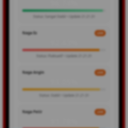
96.74%
Status: Sangat Stabil • Update 21.21.31
Naga Es
LIVE
92.43%
Status: Fluktuatif • Update 21.21.31
Naga Angin
LIVE
93.05%
Status: Stabil • Update 21.21.31
Naga Petir
LIVE
91.78%