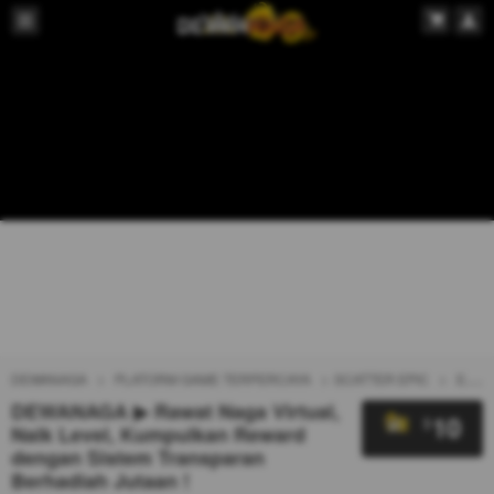
DEWANAGA
PLATORM GAME TERPERCAYA
SCATTER EPIC
EPIC GAMING INDONESIA
DEWANAGA ▶ Rawat Naga Virtual,
10
$
Naik Level, Kumpulkan Reward
dengan Sistem Transparan
Berhadiah Jutaan !