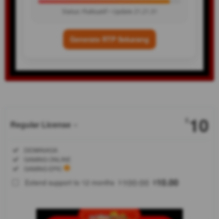
Status: Fluktuatif • Update 21.21.31
Generate RTP Sekarang
Show More
10
$
Regular License
Regular
Included:
DEWANAGA
License
Included:
GAMING ONLINE
SELECTED
Included:
GAMING EPIC
88
$
100.00
10.00
Extend support to 12 months
$
$
Suka salah
masuk situs
dewa naga??