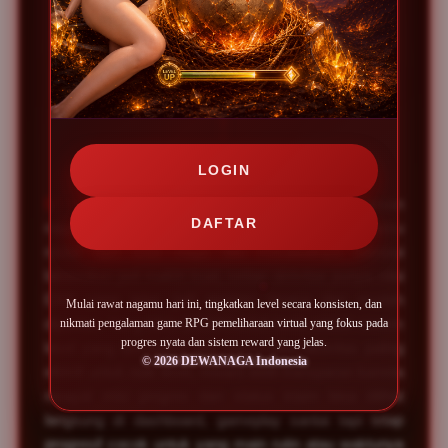
Transparan
Berhadiah Jutaan
!
LOGIN
DEWANAGA
adalah platform game pemeliharaan
DAFTAR
naga virtual yang seru dan ringan dimainkan, kamu
mulai dari telur naga lalu merawatnya sampai
berevolusi jadi makin kuat, setiap aktivitas punya nilai
EXP yang jelas jadi progres terasa dan mudah
Mulai rawat nagamu hari ini, tingkatkan level secara konsisten, dan
nikmati pengalaman game RPG pemeliharaan virtual yang fokus pada
dipantau. Yang bikin DEWANAGA beda adalah sistem
progres nyata dan sistem reward yang jelas.
level yang terstruktur jadi kamu tahu aktivitas paling
© 2026 DEWANAGA Indonesia
efektif untuk naik level, reward lebih transparan karena
riwayat misi progres dan status klaim bisa dilihat
langsung di dashboard, gameplay santai tapi tetap
progresif cocok untuk yang main rutin atau waktunya