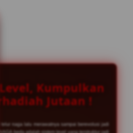
Level, Kumpulkan
hadiah Jutaan !
telur naga lalu merawatnya sampai berevolusi jadi
NAGA beda adalah sistem level yang terstruktur jadi