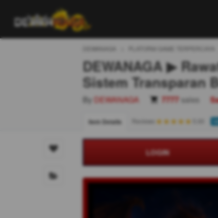
DEWANAGA
PLATORM GAME TERPERCAYA
DEWANAGA ▶ Rawat N
Sistem Transparan B
By
DEWANAGA
7777
sales
S
5.00
Reviews
5.00
Item Details
10
stars
LOGIN