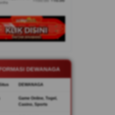
100.00
10.00
 menghasilkan pundi pundi bernilai
nths
n rupiah setiap harinya langsung cair ke
ong saudara!
NFORMASI DEWANAGA
itus
DEWANAGA
Game Online, Togel,
Casino, Sports