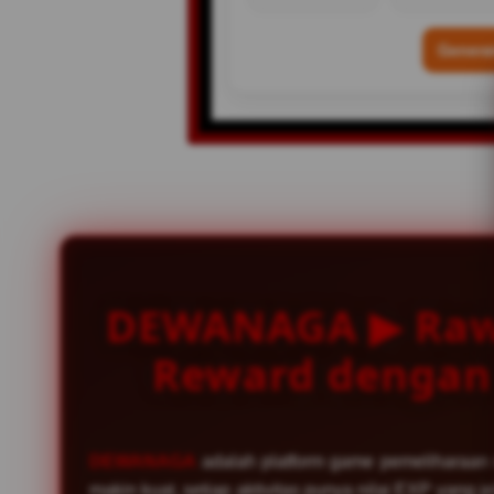
Genera
DEWANAGA ▶ Rawa
Reward dengan 
DEWANAGA
adalah platform game pemeliharaan n
makin kuat, setiap aktivitas punya nilai EXP yang 