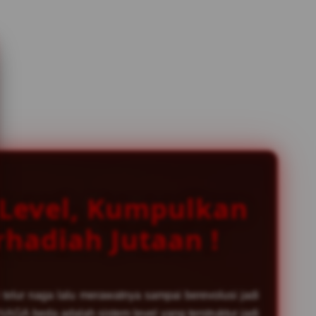
Level, Kumpulkan
hadiah Jutaan !
telur naga lalu merawatnya sampai berevolusi jadi
NAGA beda adalah sistem level yang terstruktur jadi