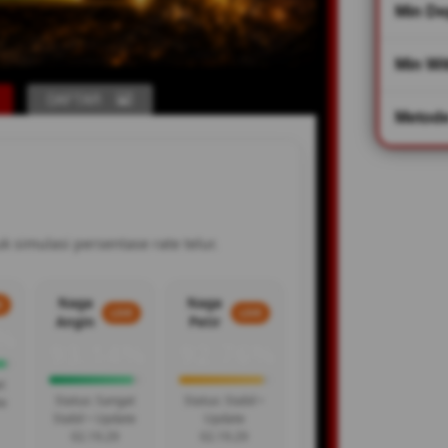
s
Min De
Min Wi
DAFTAR
Metode
ystem DewaNaga
 simulasi persentase rate telur.
Naga
Naga
E
LIVE
LIVE
Angin
Petir
1%
97.06%
94.70%
t
Status: Sangat
Status: Stabil •
te
Stabil • Update
Update
02.19.29
02.19.29