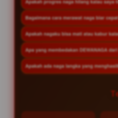
Apakah progres naga hilang kalau saya t
Tidak hilang. Progres akun tersimpan otomatis
Bagaimana cara merawat naga biar cepat
hanya masuk mode istirahat sehingga pertum
Tidak harus setiap jam. Perawatan di DEWANAGA
Apakah nagaku bisa mati atau kabur kal
Melatih (mini-game seperti terbang hindari 
tumbuh pasif saat kamu offline, tapi kalau inter
Tidak. Tidak ada hukuman permanen seperti n
Apa yang membedakan DEWANAGA dari ga
aktifnya berhenti sementara. Begitu kamu kem
DEWANAGA menggabungkan simulasi peliharaan
Apakah ada naga langka yang menghasi
badai yang memengaruhi bentuk sarang serta 
bermain terasa lebih terarah dan tidak monot
Ada. Tier naga dibagi menjadi Biasa, Langk
didapat dari Telur Misterius saat event terte
T
koleksi dan strategi untuk memaksimalkan has