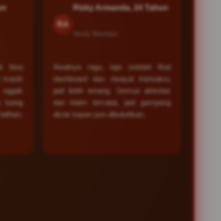
un
Rizky Armanda, 24 Tahun
RA
Verify Member
ak bisa
Awalnya ragu, tapi setelah lihat
i masih
dashboard dan riwayat transaksi,
 nggak
jadi lebih tenang. Semua aktivitas
 luang
dan klaim tercatat, jadi gampang
atihan,
dicek kapan pun dibutuhkan.