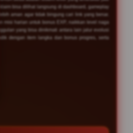
s klaim bisa dilihat langsung di dashboard, gameplay
lebih aman agar tidak bingung cari link yang benar.
an misi harian untuk bonus EXP, naikkan level naga
gulan yang bisa dinikmati antara lain jalur evolusi
iodik dengan item langka dan bonus progres, serta