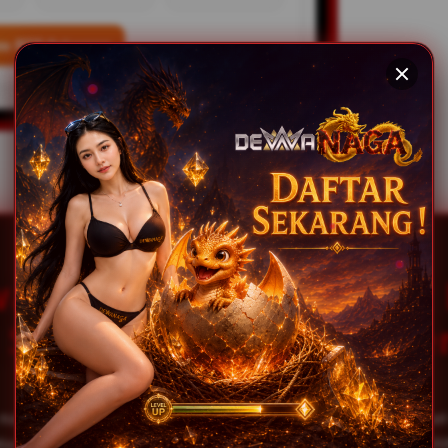
te RTP Sekarang
t Naga Virtual, Naik 
Sistem Transparan Ber
aga virtual yang seru dan ringan dimainkan, kamu mulai dari 
jelas jadi progres terasa dan mudah dipantau. Yang bikin DEWA