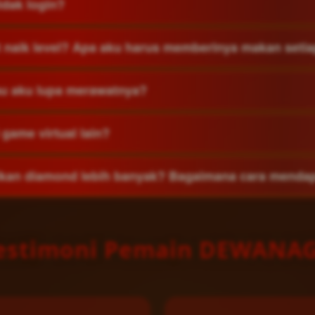
idak login?
, jadi saat kamu kembali login, permainan lanjut dari tit
 naik level? Apa aku harus memberinya makan seti
buhan aktif melambat sementara, bukan terhapus.
 dibuat fleksibel dengan tiga aktivitas utama: Memberi Ma
au aku lupa merawatnya?
rintangan atau membakar target), dan Bermain (interaksi 
aksi rutin, level naik jauh lebih cepat.
aga mati, hilang, atau kabur. Jika kamu tidak aktif be
me virtual lain?
bali, cukup lanjutkan perawatan seperti biasa dan pertumb
 dengan progres RPG yang terasa jelas. Nagamu punya j
lkan diamond lebih banyak? Bagaimana cara menda
kemampuan unik. Selain itu, ada sistem reward bertahap
on.
a, dan Legendaris, dengan potensi bonus diamond per l
ntu atau lewat kombinasi dua naga dewasa di Kuil Perpaduan.
estimoni Pemain DEWANA
il.