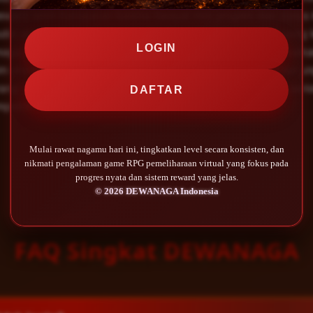
, reward lebih transparan karena riwayat misi progres dan statu
rutin atau waktunya terbatas, dan akses resmi satu pintu yang 
LOGIN
naga setiap hari lewat makan latihan dan mini game, selesaik
m reward lewat menu akun sesuai ketentuan platform. Fitur ung
ang interaktif dengan dekorasi dan personalisasi, event per
DAFTAR
etitif.
Mulai rawat nagamu hari ini, tingkatkan level secara konsisten, dan
nikmati pengalaman game RPG pemeliharaan virtual yang fokus pada
progres nyata dan sistem reward yang jelas.
© 2026 DEWANAGA Indonesia
FAQ Singkat DEWANAGA