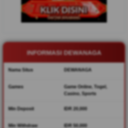
Di Dewanaga
resmi tentu
tidak
gunakan
angka
apapun untuk
diakses. Bisa
bantu kamu
naik level
INFORMASI DEWANAGA
menghasilkan
pundi pundi
bernilai
Nama Situs
DEWANAGA
jutaan rupiah
setiap
harinya
Games
Game Online, Togel,
langsung cair
Casino, Sports
ke kantong
saudara!
Min Deposit
IDR 20,000
V
i
Min Withdraw
IDR 50,000