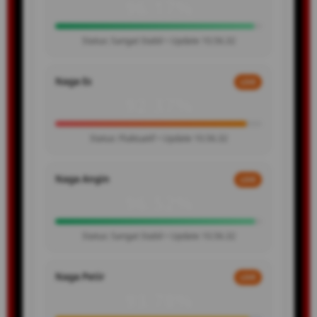
96.17%
Status: Sangat Stabil • Update 10.56.32
Naga Es
LIVE
92.37%
Status: Fluktuatif • Update 10.56.32
Naga Angin
LIVE
96.52%
Status: Sangat Stabil • Update 10.56.32
Naga Petir
LIVE
93.78%