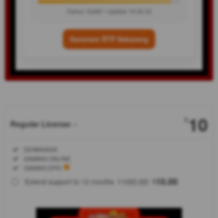
Status: Stabil • Update 10.56.32
Generate RTP Sekarang
Show More
10
$
Regular License
Regular
Included:
DEWANAGA
License
Included:
GAMING ONLINE
SELECTED
Included:
GAMING EPIC
88
$
100.00
10.00
Extend support to 12 months
$
$
Suka salah
masuk situs
dewa naga??