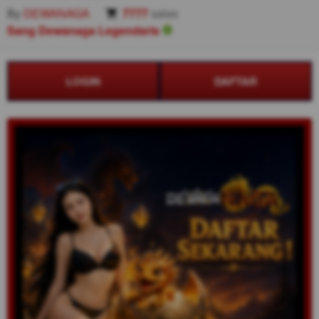
By
DEWANAGA
7777
sales
Sang Dewanaga Legendaris
LOGIN
DAFTAR