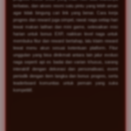
terbatas, dan akses resmi satu pintu yang lebih aman
agar tidak bingung cari link yang benar. Cara kerja
progres dan reward juga simpel, rawat naga setiap hari
lewat makan latihan dan mini game, selesaikan misi
harian untuk bonus EXP, naikkan level naga untuk
membuka fitur dan reward bertahap, lalu klaim reward
lewat menu akun sesuai ketentuan platform. Fitur
unggulan yang bisa dinikmati antara lain jalur evolusi
naga seperti api es badai dan varian khusus, sarang
interaktif dengan dekorasi dan personalisasi, event
periodik dengan item langka dan bonus progres, serta
leaderboard komunitas untuk pemain yang suka
kompetitif.