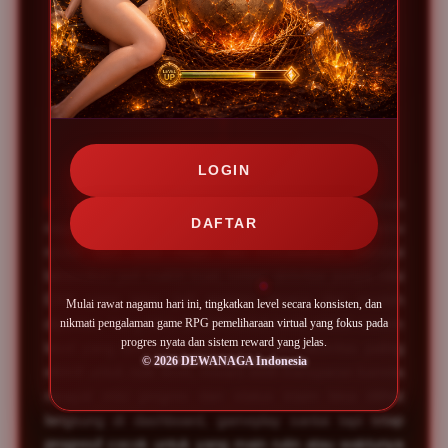
Transparan
Berhadiah Jutaan
!
LOGIN
DEWANAGA
adalah platform game pemeliharaan
DAFTAR
naga virtual yang seru dan ringan dimainkan, kamu
mulai dari telur naga lalu merawatnya sampai
berevolusi jadi makin kuat, setiap aktivitas punya nilai
EXP yang jelas jadi progres terasa dan mudah
Mulai rawat nagamu hari ini, tingkatkan level secara konsisten, dan
nikmati pengalaman game RPG pemeliharaan virtual yang fokus pada
dipantau. Yang bikin DEWANAGA beda adalah sistem
progres nyata dan sistem reward yang jelas.
level yang terstruktur jadi kamu tahu aktivitas paling
© 2026 DEWANAGA Indonesia
efektif untuk naik level, reward lebih transparan karena
riwayat misi progres dan status klaim bisa dilihat
langsung di dashboard, gameplay santai tapi tetap
progresif cocok untuk yang main rutin atau waktunya