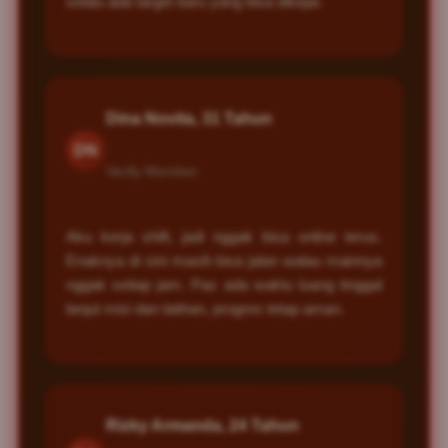
selalu ada target baru yang bisa dikejar.
Dina Novita, 31 Tahun
DN
Verify Member
Aku kerja shift, jadi nggak bisa online terus.
Enaknya di sini masih bisa jalan walau mainnya
nggak setiap jam. Pas ada waktu luang tinggal
lanjut misi dan latihan, progres tetap aman.
Rizky Armanda, 24 Tahun