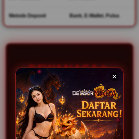
e
w
l
Metode Deposit
Bank, E-Wallet, Pulsa
i
c
e
n
s
e
d
DEWANAGA ▶
e
t
Rawat Naga
a
i
Virtual, Naik
l
s
Level, Kumpulkan
Reward dengan
Sistem