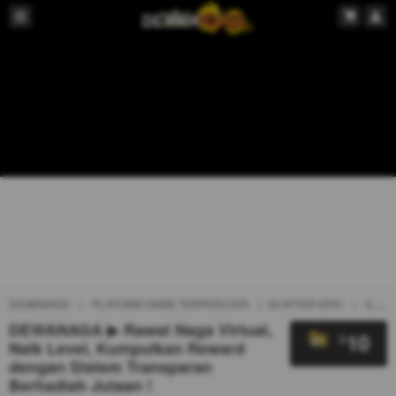
DEWANAGA
PLATORM GAME TERPERCAYA
SCATTER EPIC
EPIC GAMING INDONESIA
DEWANAGA ▶ Rawat Naga Virtual,
10
$
Naik Level, Kumpulkan Reward
dengan Sistem Transparan
Berhadiah Jutaan !