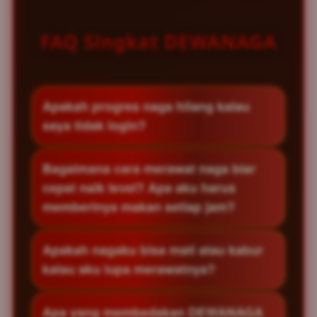
FAQ Singkat DEWANAGA
Apakah progres naga hilang kalau
saya tidak login?
Tidak hilang. Progres akun tersimpan
Bagaimana cara merawat naga biar
otomatis, jadi saat kamu kembali login,
cepat naik level? Apa aku harus
permainan lanjut dari titik terakhir. Kalau
memberinya makan setiap jam?
kamu lama tidak aktif, naga hanya masuk
mode istirahat sehingga pertumbuhan
Tidak harus setiap jam. Perawatan di
Apakah nagaku bisa mati atau kabur
aktif melambat sementara, bukan
DEWANAGA dibuat fleksibel dengan tiga
kalau aku lupa merawatnya?
terhapus.
aktivitas utama: Memberi Makan (stok
pakan gratis diperbarui tiap 2 jam), Melatih
Tidak. Tidak ada hukuman permanen
Apa yang membedakan DEWANAGA