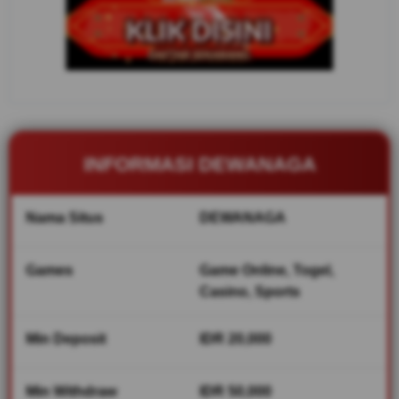
Di Dewanaga
resmi tentu
tidak
gunakan
angka
apapun untuk
diakses. Bisa
bantu kamu
naik level
INFORMASI DEWANAGA
menghasilkan
pundi pundi
bernilai
Nama Situs
DEWANAGA
jutaan rupiah
setiap
harinya
Games
Game Online, Togel,
langsung cair
Casino, Sports
ke kantong
saudara!
Min Deposit
IDR 20,000
V
i
Min Withdraw
IDR 50,000